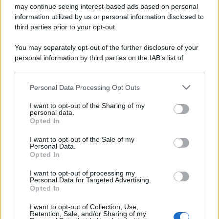
may continue seeing interest-based ads based on personal
information utilized by us or personal information disclosed to
third parties prior to your opt-out.
You may separately opt-out of the further disclosure of your
personal information by third parties on the IAB’s list of
downstream participants.
Personal Data Processing Opt Outs
This information may also be disclosed by us to third parties
on the IAB’s List of Downstream Participants that may further
I want to opt-out of the Sharing of my
disclose it to other third parties.
personal data.
Opted In
Please note that this website/app uses one or more Google
services and may gather and store information including but
I want to opt-out of the Sale of my
Personal Data.
not limited to your visit or usage behaviour. You may click to
Opted In
grant or deny consent to Google and its third-party tags to
use your data for below specified purposes in below Google
I want to opt-out of processing my
consent section.
Personal Data for Targeted Advertising.
Opted In
I want to opt-out of Collection, Use,
Retention, Sale, and/or Sharing of my