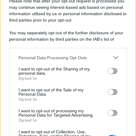
Please note that after your opt-out request is processed you
may continue seeing interest-based ads based on personal
information utilized by us or personal information disclosed to
third parties prior to your opt-out.
You may separately opt-out of the further disclosure of your
personal information by third parties on the IAB’s list of
downstream participants.
Personal Data Processing Opt Outs
This information may also be disclosed by us to third parties
on the IAB’s List of Downstream Participants that may further
I want to opt-out of the Sharing of my
disclose it to other third parties.
personal data.
Opted In
Please note that this website/app uses one or more Google
services and may gather and store information including but
I want to opt-out of the Sale of my
Personal Data.
not limited to your visit or usage behaviour. You may click to
Opted In
grant or deny consent to Google and its third-party tags to
use your data for below specified purposes in below Google
I want to opt-out of processing my
consent section.
Personal Data for Targeted Advertising.
Opted In
I want to opt-out of Collection, Use,