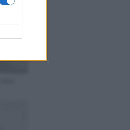
ritata.