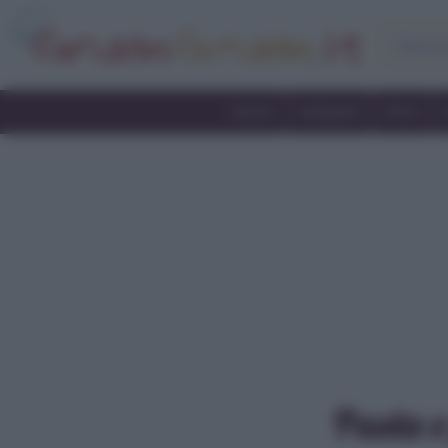
Home
Antipasti
Primi
Pasta e