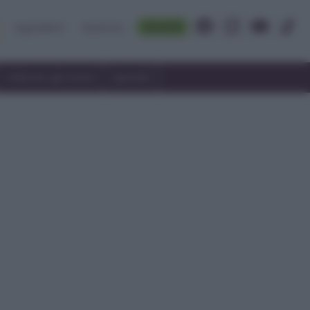
Accedi
Ingredienti
Rubriche
Utilizzare gli avanzi
Speciali