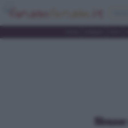
Home
Antipasti
Primi
Mousse 