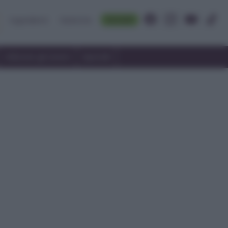
Accedi
Ingredienti
Rubriche
Utilizzare gli avanzi
Speciali