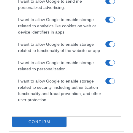
I want to allow Google to send me
Ricette popolari
personalized advertising.
Pasta frolla
I want to allow Google to enable storage
Pasta sfoglia
related to analytics like cookies on web or
Crema pasticcera
device identifiers in apps.
Besciamella
I want to allow Google to enable storage
Pasta per pizze
related to functionality of the website or app.
Pan di Spagna
I want to allow Google to enable storage
Cheesecake
related to personalization.
I want to allow Google to enable storage
Newsletter
Mi presento
related to security, including authentication
functionality and fraud prevention, and other
Contattami
Privacy Policy
user protection.
CONFIRM
© 2022 gnamgnam.it