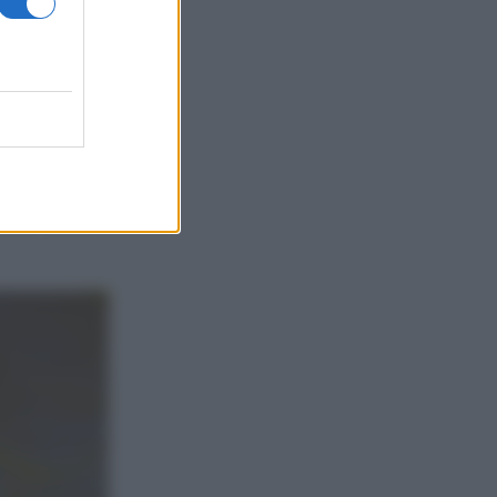
lla farina,