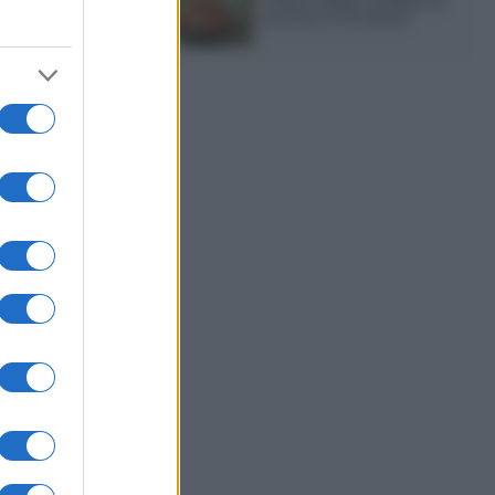
pronto in 10 minuti