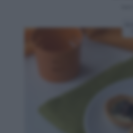
Home
Ric