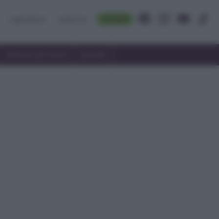
Accedi
Ingredienti
Rubriche
Utilizzare gli avanzi
Speciali