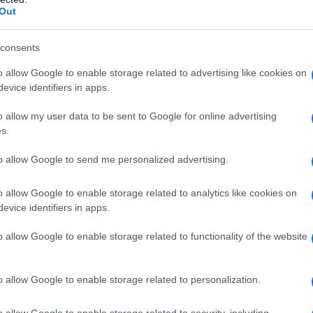
Out
consents
o allow Google to enable storage related to advertising like cookies on
evice identifiers in apps.
o allow my user data to be sent to Google for online advertising
s.
to allow Google to send me personalized advertising.
o allow Google to enable storage related to analytics like cookies on
evice identifiers in apps.
2
o allow Google to enable storage related to functionality of the website
o allow Google to enable storage related to personalization.
o allow Google to enable storage related to security, including