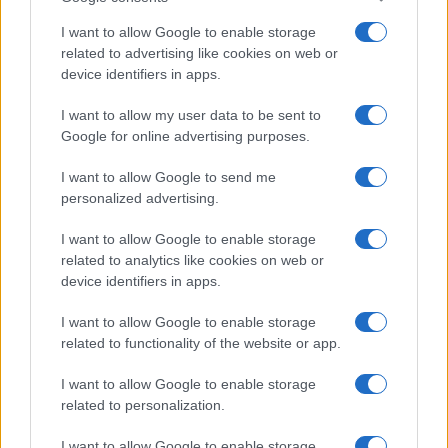
I want to allow Google to enable storage
related to advertising like cookies on web or
Le ricette di GnamGnam by Elena Amatucci
device identifiers in apps.
Le immagini e i testi pubblicati in questo sito sono di
I want to allow my user data to be sent to
proprietà dell'autrice Elena Amatucci e sono protetti dalla
Google for online advertising purposes.
legge sul diritto d'autore n. 633/1941 e successive modifiche.
I want to allow Google to send me
Ricette popolari
personalized advertising.
Pasta frolla
I want to allow Google to enable storage
Pasta sfoglia
related to analytics like cookies on web or
Crema pasticcera
device identifiers in apps.
Besciamella
I want to allow Google to enable storage
Pasta per pizze
related to functionality of the website or app.
Pan di Spagna
I want to allow Google to enable storage
Cheesecake
related to personalization.
I want to allow Google to enable storage