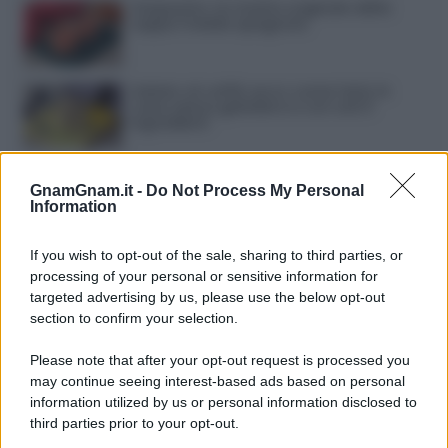
Gazpacho: la ricetta originale della
zuppa fredda spagnola
Gelato al caffè: ecco come farlo in
casa senza gelatiera e con soli 3
ingredienti
Frullati di banana: 4 varianti facili per
una colazione o una merenda sempre
GnamGnam.it -
Do Not Process My Personal
diversa
Information
Pasta al pomodoro: il grande classico
If you wish to opt-out of the sale, sharing to third parties, or
che non delude mai
processing of your personal or sensitive information for
targeted advertising by us, please use the below opt-out
section to confirm your selection.
Sbriciolata senza cottura: il dolce facile
che si prepara senza accendere il forno
Please note that after your opt-out request is processed you
may continue seeing interest-based ads based on personal
information utilized by us or personal information disclosed to
third parties prior to your opt-out.