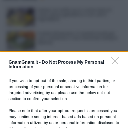
Gelato al caffè: ecco come farlo in
casa senza gelatiera e con soli 3
ingredienti
Frullati di banana: 4 varianti facili per
una colazione o una merenda sempre
diversa
Pasta al pomodoro: il grande classico
che non delude mai
GnamGnam.it -
Do Not Process My Personal
Information
Sbriciolata senza cottura: il dolce facile
If you wish to opt-out of the sale, sharing to third parties, or
che si prepara senza accendere il forno
processing of your personal or sensitive information for
targeted advertising by us, please use the below opt-out
section to confirm your selection.
Acquasale: il piatto fresco della
tradizione pronto in 10 minuti
Please note that after your opt-out request is processed you
may continue seeing interest-based ads based on personal
information utilized by us or personal information disclosed to