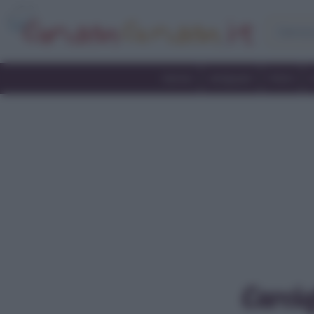
Home
Antipasti
Primi
Carcio