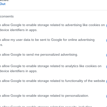
Out
consents
o allow Google to enable storage related to advertising like cookies on
evice identifiers in apps.
o allow my user data to be sent to Google for online advertising
2
s.
to allow Google to send me personalized advertising.
o allow Google to enable storage related to analytics like cookies on
evice identifiers in apps.
o allow Google to enable storage related to functionality of the website
o allow Google to enable storage related to personalization.
o allow Google to enable storage related to security, including