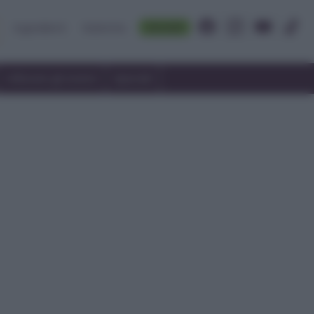
Accedi
Ingredienti
Rubriche
Utilizzare gli avanzi
Speciali