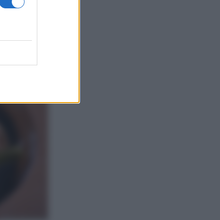
le punte e