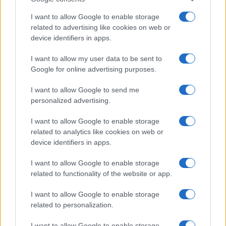
I want to allow Google to enable storage
related to advertising like cookies on web or
Le ricette di GnamGnam by Elena Amatucci
device identifiers in apps.
Le immagini e i testi pubblicati in questo sito sono di
I want to allow my user data to be sent to
proprietà dell'autrice Elena Amatucci e sono protetti dalla
Google for online advertising purposes.
legge sul diritto d'autore n. 633/1941 e successive modifiche.
I want to allow Google to send me
Ricette popolari
personalized advertising.
Pasta frolla
I want to allow Google to enable storage
Pasta sfoglia
related to analytics like cookies on web or
Crema pasticcera
device identifiers in apps.
Besciamella
I want to allow Google to enable storage
Pasta per pizze
related to functionality of the website or app.
Pan di Spagna
I want to allow Google to enable storage
Cheesecake
related to personalization.
I want to allow Google to enable storage