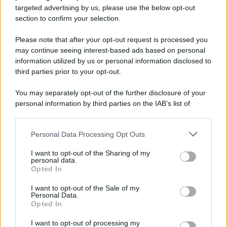
targeted advertising by us, please use the below opt-out
section to confirm your selection.
Sbriciolata senza cottura: il dolce facile
che si prepara senza accendere il forno
Please note that after your opt-out request is processed you
may continue seeing interest-based ads based on personal
information utilized by us or personal information disclosed to
third parties prior to your opt-out.
You may separately opt-out of the further disclosure of your
personal information by third parties on the IAB’s list of
downstream participants.
Personal Data Processing Opt Outs
This information may also be disclosed by us to third parties
on the IAB’s List of Downstream Participants that may further
I want to opt-out of the Sharing of my
disclose it to other third parties.
personal data.
Opted In
Please note that this website/app uses one or more Google
services and may gather and store information including but
I want to opt-out of the Sale of my
Personal Data.
not limited to your visit or usage behaviour. You may click to
Opted In
grant or deny consent to Google and its third-party tags to
use your data for below specified purposes in below Google
I want to opt-out of processing my