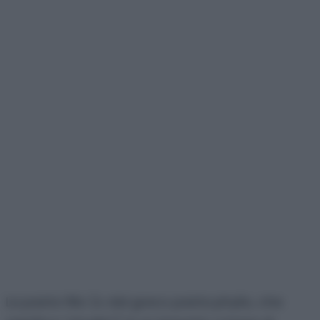
La pasta fillo (o dal greco pasta phyllo, che