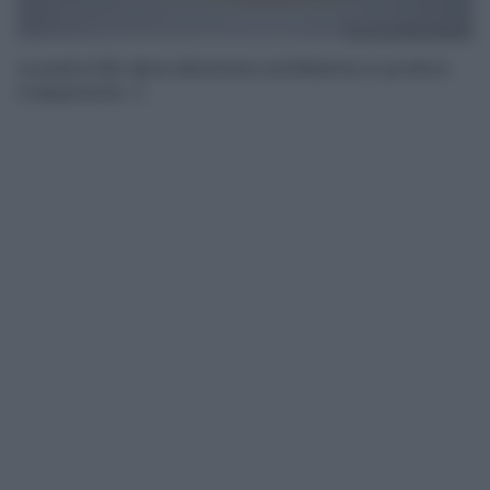
La pasta fillo deve diventare sottilissima, in pratica
trasparente. :)