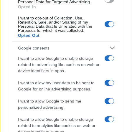
consent section.
Personal Data for Targeted Advertising.
Opted In
I want to opt-out of Collection, Use,
Retention, Sale, and/or Sharing of my
Personal Data that Is Unrelated with the
Purposes for which it was collected.
Opted Out
Google consents
I want to allow Google to enable storage
related to advertising like cookies on web or
Le ricette di GnamGnam by Elena Amatucci
device identifiers in apps.
Le immagini e i testi pubblicati in questo sito sono di
I want to allow my user data to be sent to
proprietà dell'autrice Elena Amatucci e sono protetti dalla
Google for online advertising purposes.
legge sul diritto d'autore n. 633/1941 e successive modifiche.
I want to allow Google to send me
Ricette popolari
personalized advertising.
Pasta frolla
I want to allow Google to enable storage
Pasta sfoglia
related to analytics like cookies on web or
Crema pasticcera
device identifiers in apps.