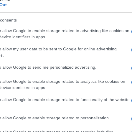
Out
consents
o allow Google to enable storage related to advertising like cookies on
evice identifiers in apps.
o allow my user data to be sent to Google for online advertising
s.
to allow Google to send me personalized advertising.
o allow Google to enable storage related to analytics like cookies on
evice identifiers in apps.
o allow Google to enable storage related to functionality of the website
o allow Google to enable storage related to personalization.
o allow Google to enable storage related to security, including