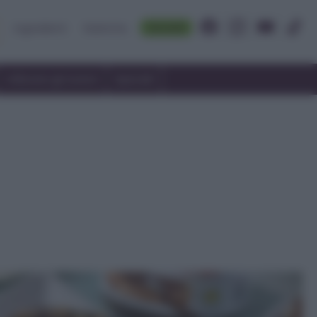
Accedi
Ingredienti
Rubriche
Utilizzare gli avanzi
Speciali