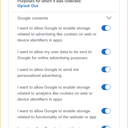
Purposes for which it was collected.
Opted Out
Google consents
I want to allow Google to enable storage
related to advertising like cookies on web or
Le ricette di GnamGnam by Elena Amatucci
device identifiers in apps.
Le immagini e i testi pubblicati in questo sito sono di
I want to allow my user data to be sent to
proprietà dell'autrice Elena Amatucci e sono protetti dalla
Google for online advertising purposes.
legge sul diritto d'autore n. 633/1941 e successive modifiche.
I want to allow Google to send me
Ricette popolari
personalized advertising.
Pasta frolla
I want to allow Google to enable storage
Pasta sfoglia
related to analytics like cookies on web or
Crema pasticcera
device identifiers in apps.
Besciamella
I want to allow Google to enable storage
Pasta per pizze
related to functionality of the website or app.
Pan di Spagna