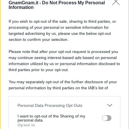
che non delude mai
GnamGnam.it -
Do Not Process My Personal
Information
Sbriciolata senza cottura: il dolce facile
If you wish to opt-out of the sale, sharing to third parties, or
che si prepara senza accendere il forno
processing of your personal or sensitive information for
targeted advertising by us, please use the below opt-out
section to confirm your selection.
Acquasale: il piatto fresco della
tradizione pronto in 10 minuti
Please note that after your opt-out request is processed you
may continue seeing interest-based ads based on personal
information utilized by us or personal information disclosed to
third parties prior to your opt-out.
You may separately opt-out of the further disclosure of your
personal information by third parties on the IAB’s list of
downstream participants.
Personal Data Processing Opt Outs
This information may also be disclosed by us to third parties
on the IAB’s List of Downstream Participants that may further
I want to opt-out of the Sharing of my
disclose it to other third parties.
personal data.
Opted In
Please note that this website/app uses one or more Google