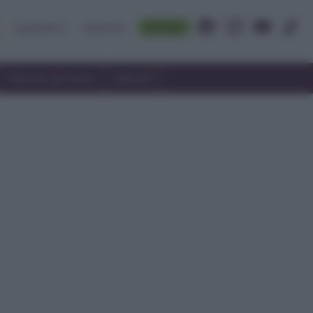
Accedi
Ingredienti
Rubriche
Utilizzare gli avanzi
Speciali