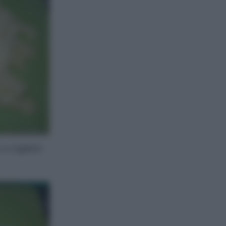
 e tagliate