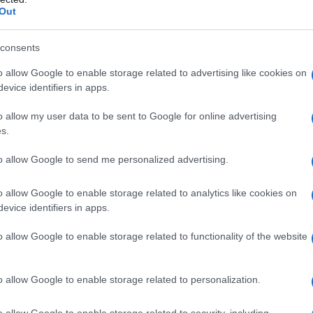
Out
consents
o allow Google to enable storage related to advertising like cookies on
are il minestrone
evice identifiers in apps.
o allow my user data to be sent to Google for online advertising
s.
to allow Google to send me personalized advertising.
o allow Google to enable storage related to analytics like cookies on
evice identifiers in apps.
o allow Google to enable storage related to functionality of the website
o allow Google to enable storage related to personalization.
o allow Google to enable storage related to security, including