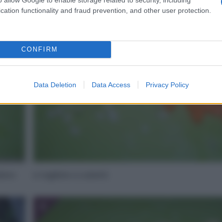
cation functionality and fraud prevention, and other user protection.
2
CONFIRM
Data Deletion
Data Access
Privacy Policy
edano
e tagliate a cubetti.
4