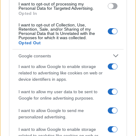
use your data for below specified purposes in below Google
I want to opt-out of processing my
consent section.
Personal Data for Targeted Advertising.
Opted In
I want to opt-out of Collection, Use,
Retention, Sale, and/or Sharing of my
Personal Data that Is Unrelated with the
Purposes for which it was collected.
Opted Out
Google consents
I want to allow Google to enable storage
related to advertising like cookies on web or
Le ricette di GnamGnam by Elena Amatucci
device identifiers in apps.
Le immagini e i testi pubblicati in questo sito sono di
I want to allow my user data to be sent to
proprietà dell'autrice Elena Amatucci e sono protetti dalla
Google for online advertising purposes.
legge sul diritto d'autore n. 633/1941 e successive modifiche.
I want to allow Google to send me
Ricette popolari
personalized advertising.
Pasta frolla
I want to allow Google to enable storage
Pasta sfoglia
related to analytics like cookies on web or