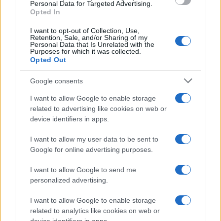
consent section.
Personal Data for Targeted Advertising.
Opted In
I want to opt-out of Collection, Use,
Retention, Sale, and/or Sharing of my
Personal Data that Is Unrelated with the
Purposes for which it was collected.
Opted Out
Google consents
I want to allow Google to enable storage
related to advertising like cookies on web or
Le ricette di GnamGnam by Elena Amatucci
device identifiers in apps.
Le immagini e i testi pubblicati in questo sito sono di
I want to allow my user data to be sent to
proprietà dell'autrice Elena Amatucci e sono protetti dalla
Google for online advertising purposes.
legge sul diritto d'autore n. 633/1941 e successive modifiche.
I want to allow Google to send me
Ricette popolari
personalized advertising.
Pasta frolla
I want to allow Google to enable storage
Pasta sfoglia
related to analytics like cookies on web or
Crema pasticcera