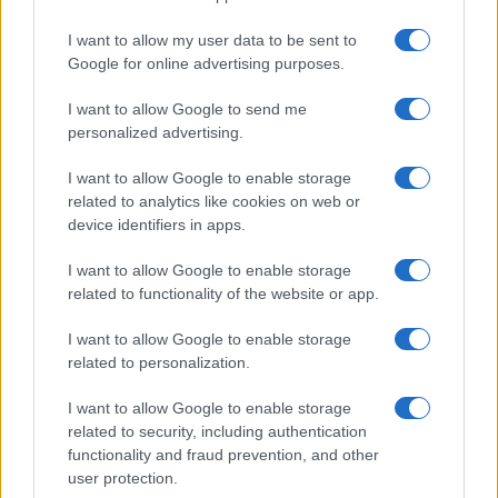
Le immagini e i testi pubblicati in questo sito sono di
I want to allow my user data to be sent to
proprietà dell'autrice Elena Amatucci e sono protetti dalla
Google for online advertising purposes.
legge sul diritto d'autore n. 633/1941 e successive modifiche.
I want to allow Google to send me
Ricette popolari
personalized advertising.
Pasta frolla
I want to allow Google to enable storage
Pasta sfoglia
related to analytics like cookies on web or
Crema pasticcera
device identifiers in apps.
Besciamella
I want to allow Google to enable storage
Pasta per pizze
related to functionality of the website or app.
Pan di Spagna
I want to allow Google to enable storage
Cheesecake
related to personalization.
I want to allow Google to enable storage
Newsletter
Mi presento
related to security, including authentication
functionality and fraud prevention, and other
Contattami
Privacy Policy
user protection.