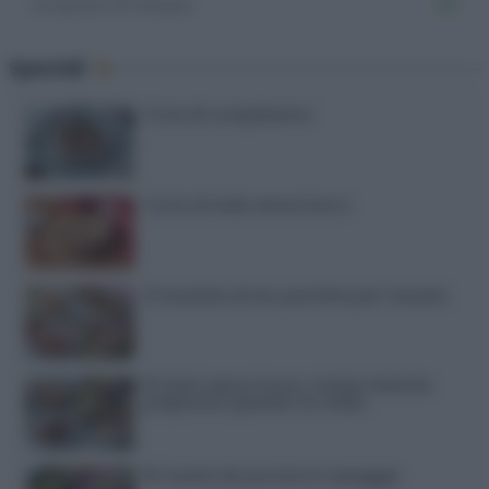
Antipasti di Pasqua
88
Speciali
Torte di compleanno
Torta di mele senza burro
12 insalate di riso perfette per l’estate
15 dolci senza forno: ricette facili da
preparare quando fa caldo
15 ricette da portare in spiaggia