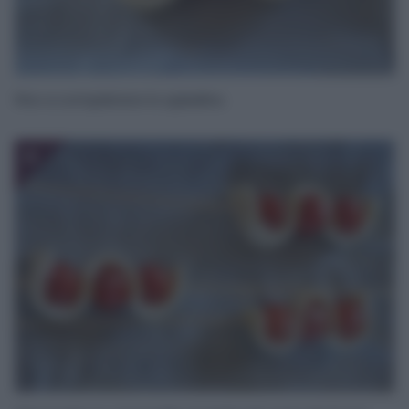
fino a completare lo spiedino.
8