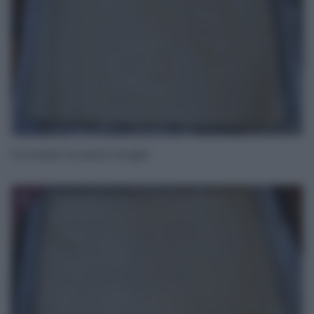
Srotolate la pasta sfoglia
2