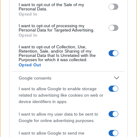
services and may gather and store information including but
I want to opt-out of the Sale of my
Personal Data.
not limited to your visit or usage behaviour. You may click to
Opted In
grant or deny consent to Google and its third-party tags to
use your data for below specified purposes in below Google
I want to opt-out of processing my
consent section.
Personal Data for Targeted Advertising.
Opted In
I want to opt-out of Collection, Use,
Retention, Sale, and/or Sharing of my
Personal Data that Is Unrelated with the
Purposes for which it was collected.
Opted Out
Google consents
I want to allow Google to enable storage
related to advertising like cookies on web or
Le ricette di GnamGnam by Elena Amatucci
device identifiers in apps.
Le immagini e i testi pubblicati in questo sito sono di
I want to allow my user data to be sent to
proprietà dell'autrice Elena Amatucci e sono protetti dalla
Google for online advertising purposes.
legge sul diritto d'autore n. 633/1941 e successive modifiche.
I want to allow Google to send me
Ricette popolari