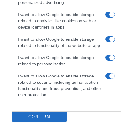
personalized advertising.
Pasta frolla
I want to allow Google to enable storage
Pasta sfoglia
related to analytics like cookies on web or
Crema pasticcera
device identifiers in apps.
Besciamella
I want to allow Google to enable storage
Pasta per pizze
related to functionality of the website or app.
Pan di Spagna
I want to allow Google to enable storage
Cheesecake
related to personalization.
I want to allow Google to enable storage
Newsletter
Mi presento
related to security, including authentication
functionality and fraud prevention, and other
Contattami
Privacy Policy
user protection.
CONFIRM
© 2022 gnamgnam.it