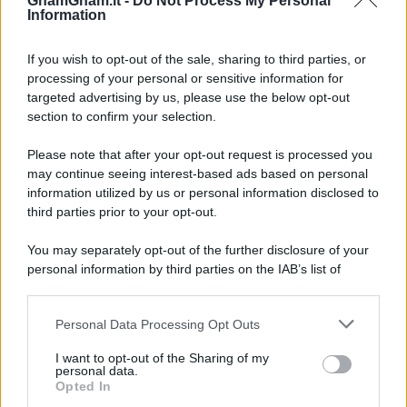
GnamGnam.it -
Do Not Process My Personal
diversa
Information
Pasta al pomodoro: il grande classico
If you wish to opt-out of the sale, sharing to third parties, or
che non delude mai
processing of your personal or sensitive information for
targeted advertising by us, please use the below opt-out
section to confirm your selection.
Sbriciolata senza cottura: il dolce facile
che si prepara senza accendere il forno
Please note that after your opt-out request is processed you
may continue seeing interest-based ads based on personal
information utilized by us or personal information disclosed to
third parties prior to your opt-out.
You may separately opt-out of the further disclosure of your
personal information by third parties on the IAB’s list of
downstream participants.
Personal Data Processing Opt Outs
This information may also be disclosed by us to third parties
on the IAB’s List of Downstream Participants that may further
I want to opt-out of the Sharing of my
disclose it to other third parties.
personal data.
Opted In
Please note that this website/app uses one or more Google