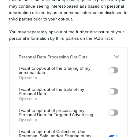
may continue seeing interest-based ads based on personal
information utilized by us or personal information disclosed to
third parties prior to your opt-out.
You may separately opt-out of the further disclosure of your
personal information by third parties on the IAB’s list of
downstream participants.
Personal Data Processing Opt Outs
This information may also be disclosed by us to third parties
on the IAB’s List of Downstream Participants that may further
I want to opt-out of the Sharing of my
disclose it to other third parties.
personal data.
Opted In
Please note that this website/app uses one or more Google
services and may gather and store information including but
I want to opt-out of the Sale of my
Personal Data.
not limited to your visit or usage behaviour. You may click to
Opted In
grant or deny consent to Google and its third-party tags to
use your data for below specified purposes in below Google
I want to opt-out of processing my
consent section.
Personal Data for Targeted Advertising.
Opted In
I want to opt-out of Collection, Use,
Retention, Sale, and/or Sharing of my