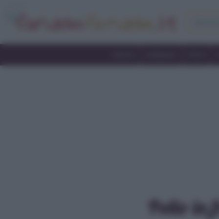
Home
Antipasti
Primi
Pollo in 