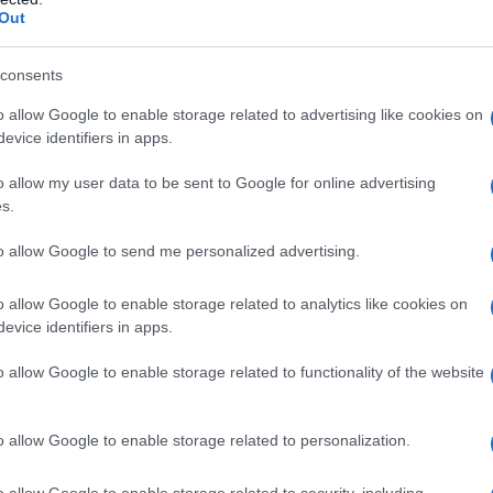
Out
consents
o allow Google to enable storage related to advertising like cookies on
evice identifiers in apps.
2
o allow my user data to be sent to Google for online advertising
s.
to allow Google to send me personalized advertising.
o allow Google to enable storage related to analytics like cookies on
evice identifiers in apps.
o allow Google to enable storage related to functionality of the website
o allow Google to enable storage related to personalization.
o allow Google to enable storage related to security, including