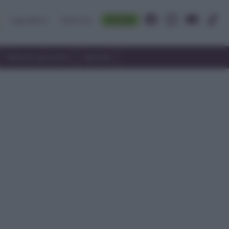
Accedi
Ingredienti
Rubriche
Utilizzare gli avanzi
Speciali