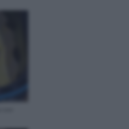
po aver