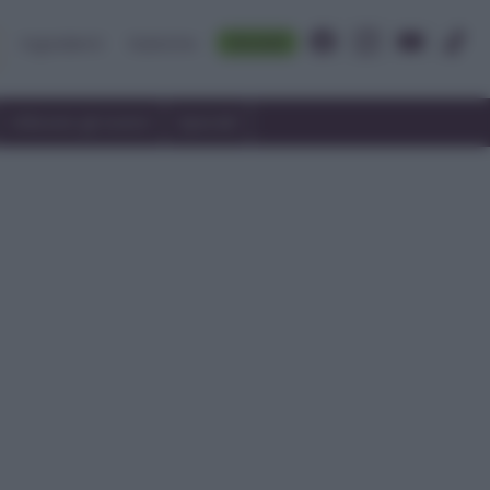
Accedi
Ingredienti
Rubriche
Utilizzare gli avanzi
Speciali