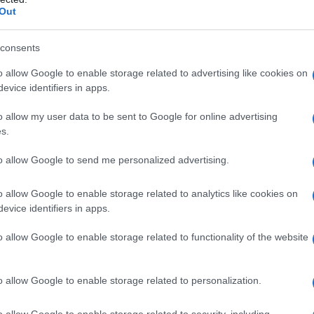
Out
consents
o allow Google to enable storage related to advertising like cookies on
2
evice identifiers in apps.
o allow my user data to be sent to Google for online advertising
s.
to allow Google to send me personalized advertising.
o allow Google to enable storage related to analytics like cookies on
evice identifiers in apps.
o allow Google to enable storage related to functionality of the website
o allow Google to enable storage related to personalization.
o allow Google to enable storage related to security, including