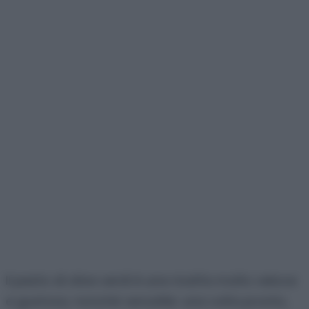
Il pesto di olive verdi è una ricetta molto veloce
e gustosa, nonchè versatile: una volta pronto,