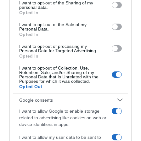
I want to opt-out of the Sharing of my
disclose it to other third parties.
personal data.
Opted In
Please note that this website/app uses one or more Google
services and may gather and store information including but
I want to opt-out of the Sale of my
Personal Data.
not limited to your visit or usage behaviour. You may click to
Opted In
grant or deny consent to Google and its third-party tags to
use your data for below specified purposes in below Google
I want to opt-out of processing my
consent section.
Personal Data for Targeted Advertising.
Opted In
I want to opt-out of Collection, Use,
Retention, Sale, and/or Sharing of my
Personal Data that Is Unrelated with the
Purposes for which it was collected.
Opted Out
Google consents
I want to allow Google to enable storage
related to advertising like cookies on web or
Le ricette di GnamGnam by Elena Amatucci
device identifiers in apps.
Le immagini e i testi pubblicati in questo sito sono di
I want to allow my user data to be sent to
proprietà dell'autrice Elena Amatucci e sono protetti dalla