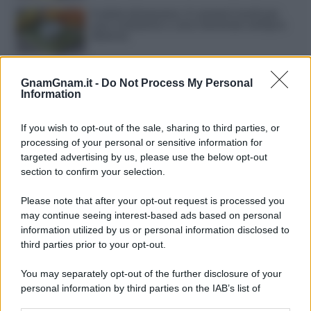
Frullati di banana: 4 varianti facili per
una colazione o una merenda sempre
diversa
Pasta al pomodoro: il grande classico
che non delude mai
GnamGnam.it -
Do Not Process My Personal
Information
Sbriciolata senza cottura: il dolce facile
If you wish to opt-out of the sale, sharing to third parties, or
che si prepara senza accendere il forno
processing of your personal or sensitive information for
targeted advertising by us, please use the below opt-out
section to confirm your selection.
Acquasale: il piatto fresco della
tradizione pronto in 10 minuti
Please note that after your opt-out request is processed you
may continue seeing interest-based ads based on personal
information utilized by us or personal information disclosed to
third parties prior to your opt-out.
You may separately opt-out of the further disclosure of your
personal information by third parties on the IAB’s list of
downstream participants.