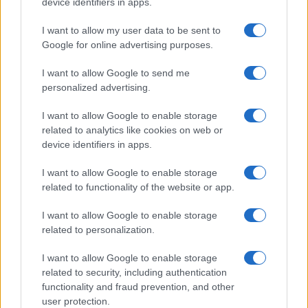
device identifiers in apps.
Le immagini e i testi pubblicati in questo sito sono di
I want to allow my user data to be sent to
proprietà dell'autrice Elena Amatucci e sono protetti dalla
Google for online advertising purposes.
legge sul diritto d'autore n. 633/1941 e successive modifiche.
I want to allow Google to send me
Ricette popolari
personalized advertising.
Pasta frolla
I want to allow Google to enable storage
Pasta sfoglia
related to analytics like cookies on web or
Crema pasticcera
device identifiers in apps.
Besciamella
I want to allow Google to enable storage
Pasta per pizze
related to functionality of the website or app.
Pan di Spagna
I want to allow Google to enable storage
Cheesecake
related to personalization.
I want to allow Google to enable storage
Newsletter
Mi presento
related to security, including authentication
functionality and fraud prevention, and other
Contattami
Privacy Policy
user protection.