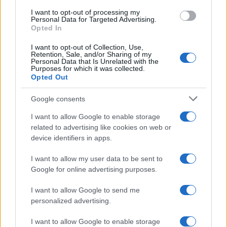
use your data for below specified purposes in below Google
I want to opt-out of processing my
consent section.
Personal Data for Targeted Advertising.
Opted In
I want to opt-out of Collection, Use,
Retention, Sale, and/or Sharing of my
Personal Data that Is Unrelated with the
Purposes for which it was collected.
Opted Out
Google consents
I want to allow Google to enable storage
related to advertising like cookies on web or
Le ricette di GnamGnam by Elena Amatucci
device identifiers in apps.
Le immagini e i testi pubblicati in questo sito sono di
I want to allow my user data to be sent to
proprietà dell'autrice Elena Amatucci e sono protetti dalla
Google for online advertising purposes.
legge sul diritto d'autore n. 633/1941 e successive modifiche.
I want to allow Google to send me
Ricette popolari
personalized advertising.
Pasta frolla
I want to allow Google to enable storage
Pasta sfoglia