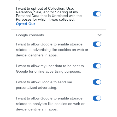
I want to opt-out of Collection, Use,
Retention, Sale, and/or Sharing of my
Personal Data that Is Unrelated with the
Purposes for which it was collected.
Opted Out
Google consents
I want to allow Google to enable storage
related to advertising like cookies on web or
Le ricette di GnamGnam by Elena Amatucci
device identifiers in apps.
Le immagini e i testi pubblicati in questo sito sono di
I want to allow my user data to be sent to
proprietà dell'autrice Elena Amatucci e sono protetti dalla
Google for online advertising purposes.
legge sul diritto d'autore n. 633/1941 e successive modifiche.
I want to allow Google to send me
Ricette popolari
personalized advertising.
Pasta frolla
I want to allow Google to enable storage
Pasta sfoglia
related to analytics like cookies on web or
Crema pasticcera
device identifiers in apps.