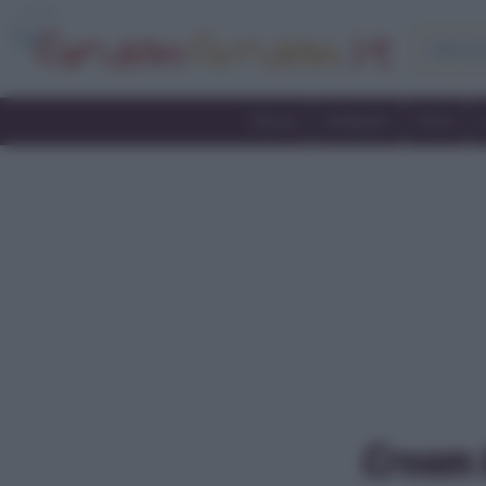
Home
Antipasti
Primi
Cream 