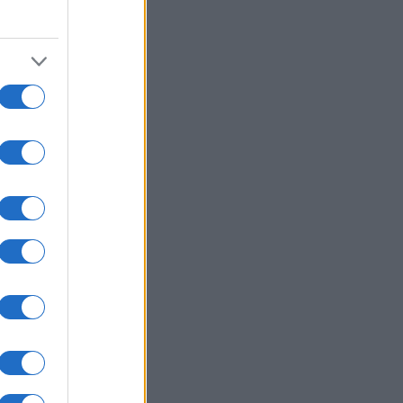
tugiata