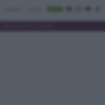
Accedi
Ingredienti
Rubriche
Utilizzare gli avanzi
Speciali