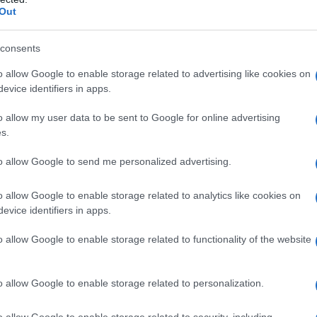
Out
consents
o allow Google to enable storage related to advertising like cookies on
2
evice identifiers in apps.
o allow my user data to be sent to Google for online advertising
s.
to allow Google to send me personalized advertising.
o allow Google to enable storage related to analytics like cookies on
evice identifiers in apps.
o allow Google to enable storage related to functionality of the website
o allow Google to enable storage related to personalization.
o allow Google to enable storage related to security, including