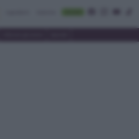
Accedi
Ingredienti
Rubriche
Utilizzare gli avanzi
Speciali