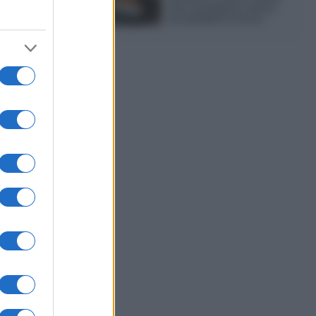
che si prepara senza
accendere il forno