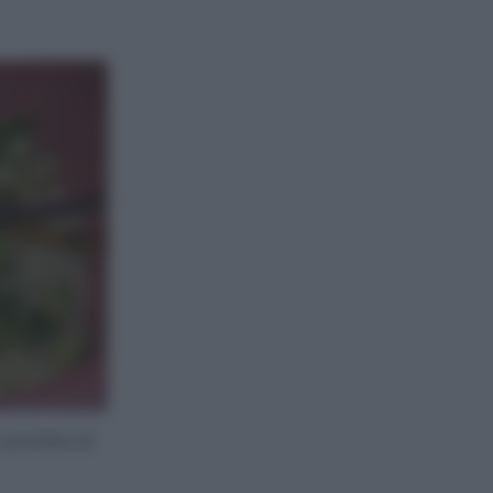
 pochino di