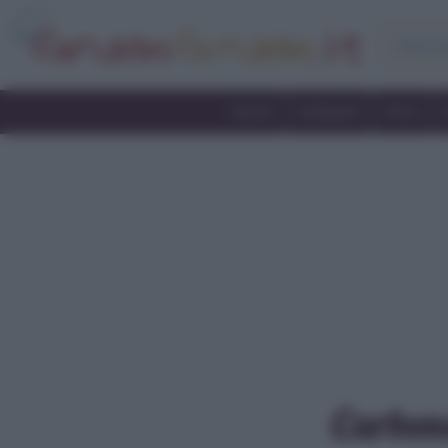
Home
Antipasti
Primi
Carbon