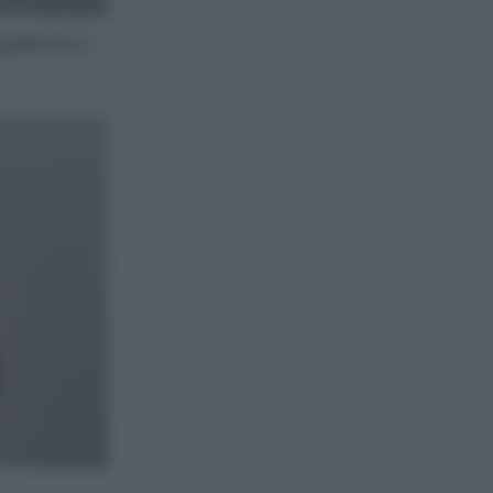
pellicola e