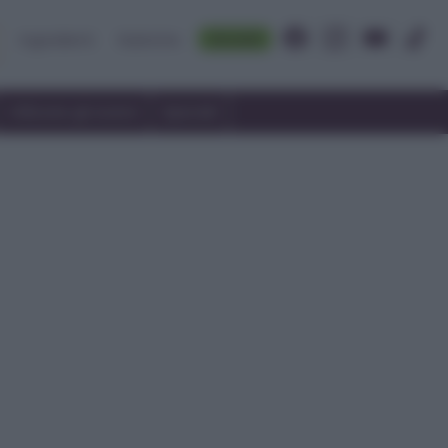
Accedi
Ingredienti
Rubriche
Utilizzare gli avanzi
Speciali