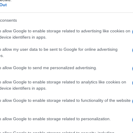
Out
consents
o allow Google to enable storage related to advertising like cookies on
evice identifiers in apps.
o allow my user data to be sent to Google for online advertising
s.
2
to allow Google to send me personalized advertising.
o allow Google to enable storage related to analytics like cookies on
evice identifiers in apps.
o allow Google to enable storage related to functionality of the website
o allow Google to enable storage related to personalization.
o allow Google to enable storage related to security, including