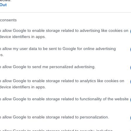
Out
consents
o allow Google to enable storage related to advertising like cookies on
2
evice identifiers in apps.
o allow my user data to be sent to Google for online advertising
s.
to allow Google to send me personalized advertising.
o allow Google to enable storage related to analytics like cookies on
evice identifiers in apps.
o allow Google to enable storage related to functionality of the website
o allow Google to enable storage related to personalization.
o allow Google to enable storage related to security, including