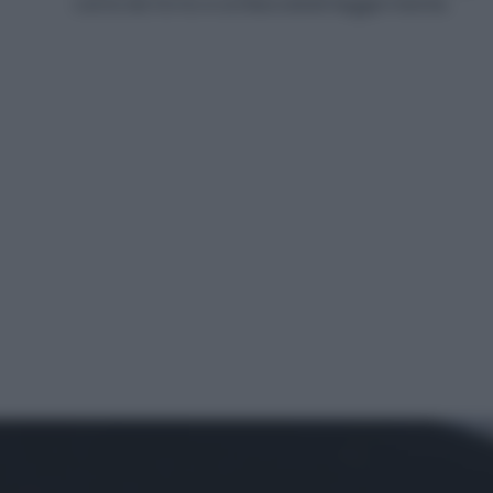
carta da forno e schiacciateli leggermente.