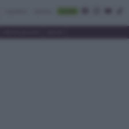
Accedi
Ingredienti
Rubriche
Utilizzare gli avanzi
Speciali