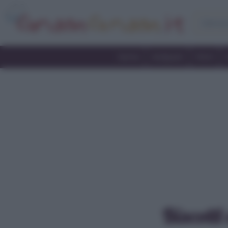
Home
Antipasti
Primi
Biscotti