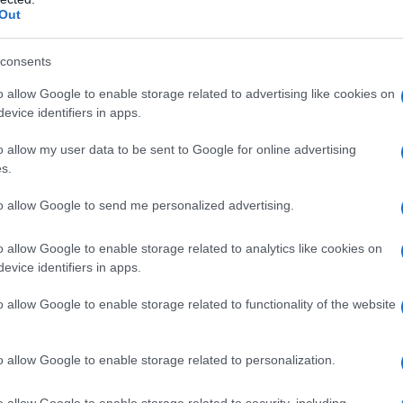
Out
consents
o allow Google to enable storage related to advertising like cookies on
evice identifiers in apps.
o allow my user data to be sent to Google for online advertising
s.
2
to allow Google to send me personalized advertising.
o allow Google to enable storage related to analytics like cookies on
evice identifiers in apps.
o allow Google to enable storage related to functionality of the website
o allow Google to enable storage related to personalization.
o allow Google to enable storage related to security, including