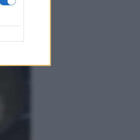
mettete la