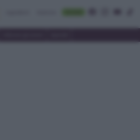
Accedi
Ingredienti
Rubriche
Utilizzare gli avanzi
Speciali