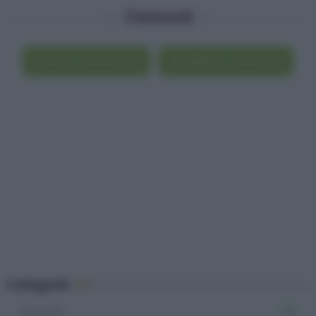
Commenti
Scrivi un commento
Visualizza i commenti
Categorie
Dolcetti
715