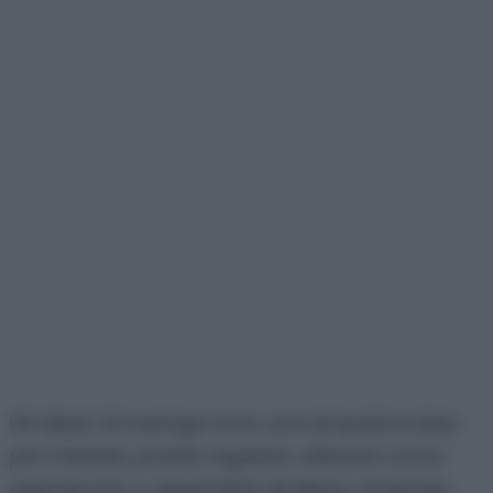
Gli alberi di meringa sono una simpatica idea
per il Natale, potete regalarli, utilizzarli come
segnaposto o appenderli all’albero di Natale,