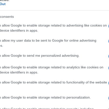
Out
consents
o allow Google to enable storage related to advertising like cookies on
evice identifiers in apps.
o allow my user data to be sent to Google for online advertising
s.
to allow Google to send me personalized advertising.
o allow Google to enable storage related to analytics like cookies on
evice identifiers in apps.
o allow Google to enable storage related to functionality of the website
o allow Google to enable storage related to personalization.
o allow Google to enable storage related to security, including