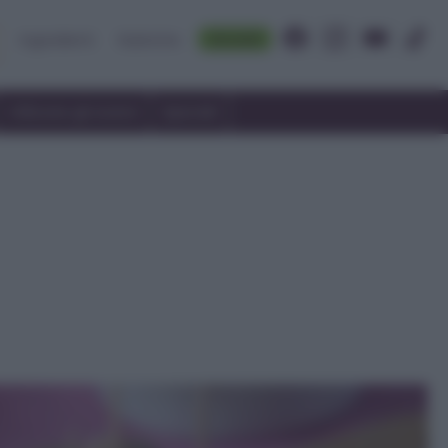
Accedi
Ingredienti
Rubriche
Utilizzare gli avanzi
Speciali