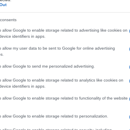
Out
consents
o allow Google to enable storage related to advertising like cookies on
evice identifiers in apps.
o allow my user data to be sent to Google for online advertising
s.
to allow Google to send me personalized advertising.
o allow Google to enable storage related to analytics like cookies on
evice identifiers in apps.
o allow Google to enable storage related to functionality of the website
o allow Google to enable storage related to personalization.
o allow Google to enable storage related to security, including