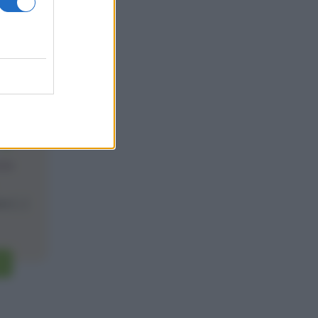
2
one
 [...]