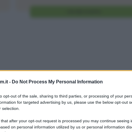
Vai alla ricetta
.it -
Do Not Process My Personal Information
to opt-out of the sale, sharing to third parties, or processing of your per
formation for targeted advertising by us, please use the below opt-out s
 selection.
 that after your opt-out request is processed you may continue seeing i
ased on personal information utilized by us or personal information dis