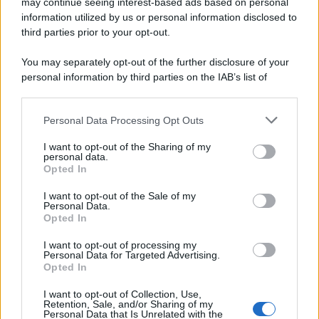
may continue seeing interest-based ads based on personal
information utilized by us or personal information disclosed to
third parties prior to your opt-out.
You may separately opt-out of the further disclosure of your
personal information by third parties on the IAB’s list of
downstream participants.
Personal Data Processing Opt Outs
This information may also be disclosed by us to third parties
on the IAB’s List of Downstream Participants that may further
I want to opt-out of the Sharing of my
disclose it to other third parties.
personal data.
Opted In
Please note that this website/app uses one or more Google
services and may gather and store information including but
I want to opt-out of the Sale of my
Personal Data.
not limited to your visit or usage behaviour. You may click to
Opted In
grant or deny consent to Google and its third-party tags to
use your data for below specified purposes in below Google
I want to opt-out of processing my
consent section.
Personal Data for Targeted Advertising.
Opted In
I want to opt-out of Collection, Use,
Retention, Sale, and/or Sharing of my
Personal Data that Is Unrelated with the