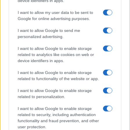
device identifiers in apps.
Le immagini e i testi pubblicati in questo sito sono di
I want to allow my user data to be sent to
proprietà dell'autrice Elena Amatucci e sono protetti dalla
Google for online advertising purposes.
legge sul diritto d'autore n. 633/1941 e successive modifiche.
I want to allow Google to send me
Ricette popolari
personalized advertising.
Pasta frolla
I want to allow Google to enable storage
Pasta sfoglia
related to analytics like cookies on web or
Crema pasticcera
device identifiers in apps.
Besciamella
I want to allow Google to enable storage
Pasta per pizze
related to functionality of the website or app.
Pan di Spagna
I want to allow Google to enable storage
Cheesecake
related to personalization.
I want to allow Google to enable storage
Newsletter
Mi presento
related to security, including authentication
functionality and fraud prevention, and other
Contattami
Privacy Policy
user protection.