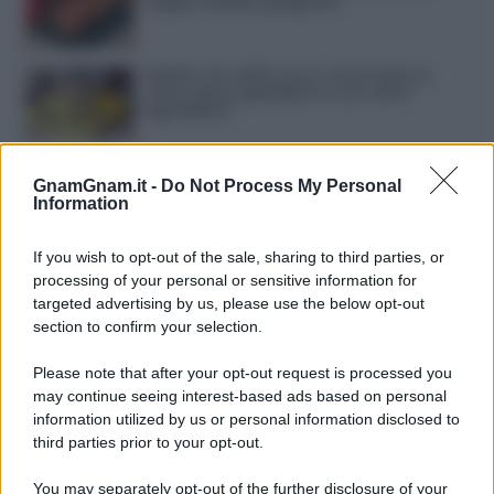
zuppa fredda spagnola
Gelato al caffè: ecco come farlo in
casa senza gelatiera e con soli 3
ingredienti
Frullati di banana: 4 varianti facili per
una colazione o una merenda sempre
GnamGnam.it -
Do Not Process My Personal
diversa
Information
Pasta al pomodoro: il grande classico
If you wish to opt-out of the sale, sharing to third parties, or
che non delude mai
processing of your personal or sensitive information for
targeted advertising by us, please use the below opt-out
section to confirm your selection.
Sbriciolata senza cottura: il dolce facile
che si prepara senza accendere il forno
Please note that after your opt-out request is processed you
may continue seeing interest-based ads based on personal
information utilized by us or personal information disclosed to
third parties prior to your opt-out.
You may separately opt-out of the further disclosure of your