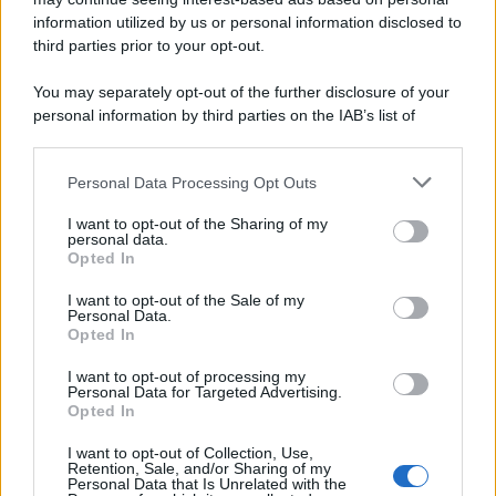
information utilized by us or personal information disclosed to
third parties prior to your opt-out.
You may separately opt-out of the further disclosure of your
personal information by third parties on the IAB’s list of
downstream participants.
Personal Data Processing Opt Outs
This information may also be disclosed by us to third parties
on the IAB’s List of Downstream Participants that may further
I want to opt-out of the Sharing of my
disclose it to other third parties.
personal data.
Opted In
Please note that this website/app uses one or more Google
services and may gather and store information including but
I want to opt-out of the Sale of my
Personal Data.
not limited to your visit or usage behaviour. You may click to
Opted In
grant or deny consent to Google and its third-party tags to
use your data for below specified purposes in below Google
I want to opt-out of processing my
consent section.
Personal Data for Targeted Advertising.
Opted In
I want to opt-out of Collection, Use,
Retention, Sale, and/or Sharing of my
Personal Data that Is Unrelated with the