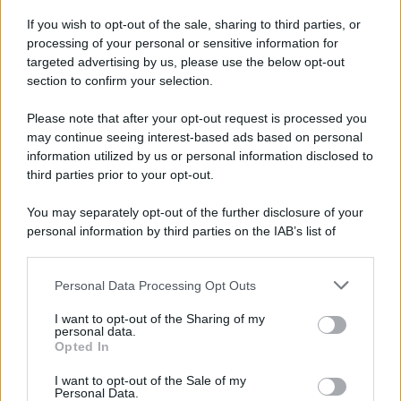
Sbriciolata senza cottura: il dolce facile
If you wish to opt-out of the sale, sharing to third parties, or
che si prepara senza accendere il forno
processing of your personal or sensitive information for
targeted advertising by us, please use the below opt-out
section to confirm your selection.
Acquasale: il piatto fresco della
tradizione pronto in 10 minuti
Please note that after your opt-out request is processed you
may continue seeing interest-based ads based on personal
information utilized by us or personal information disclosed to
third parties prior to your opt-out.
You may separately opt-out of the further disclosure of your
personal information by third parties on the IAB’s list of
downstream participants.
Personal Data Processing Opt Outs
This information may also be disclosed by us to third parties
on the IAB’s List of Downstream Participants that may further
I want to opt-out of the Sharing of my
disclose it to other third parties.
personal data.
Opted In
Please note that this website/app uses one or more Google
services and may gather and store information including but
I want to opt-out of the Sale of my
Personal Data.
not limited to your visit or usage behaviour. You may click to