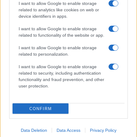
I want to allow Google to enable storage
Pasta sfoglia
related to analytics like cookies on web or
Crema pasticcera
device identifiers in apps.
Besciamella
I want to allow Google to enable storage
Pasta per pizze
related to functionality of the website or app.
Pan di Spagna
I want to allow Google to enable storage
Cheesecake
related to personalization.
I want to allow Google to enable storage
Newsletter
Mi presento
related to security, including authentication
functionality and fraud prevention, and other
Contattami
Privacy Policy
user protection.
CONFIRM
© 2022 gnamgnam.it
Data Deletion
Data Access
Privacy Policy