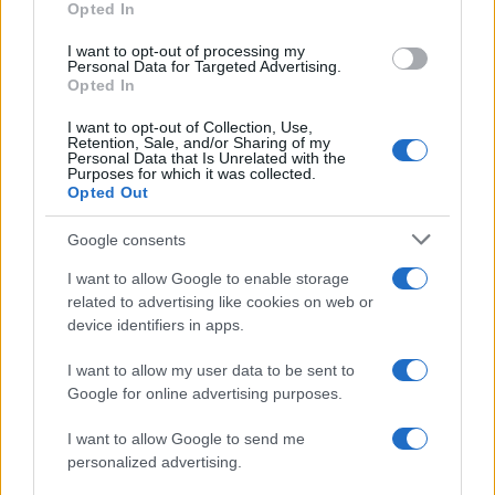
Opted In
grant or deny consent to Google and its third-party tags to
use your data for below specified purposes in below Google
I want to opt-out of processing my
consent section.
Personal Data for Targeted Advertising.
Opted In
I want to opt-out of Collection, Use,
Retention, Sale, and/or Sharing of my
Personal Data that Is Unrelated with the
Purposes for which it was collected.
Opted Out
Google consents
I want to allow Google to enable storage
related to advertising like cookies on web or
Le ricette di GnamGnam by Elena Amatucci
device identifiers in apps.
Le immagini e i testi pubblicati in questo sito sono di
I want to allow my user data to be sent to
proprietà dell'autrice Elena Amatucci e sono protetti dalla
Google for online advertising purposes.
legge sul diritto d'autore n. 633/1941 e successive modifiche.
I want to allow Google to send me
Ricette popolari
personalized advertising.
Pasta frolla