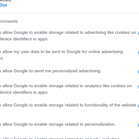
Out
consents
o allow Google to enable storage related to advertising like cookies on
evice identifiers in apps.
o allow my user data to be sent to Google for online advertising
2
s.
to allow Google to send me personalized advertising.
o allow Google to enable storage related to analytics like cookies on
evice identifiers in apps.
o allow Google to enable storage related to functionality of the website
o allow Google to enable storage related to personalization.
o allow Google to enable storage related to security, including