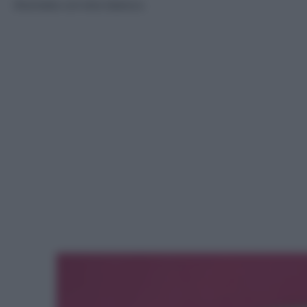
Sfumate col vino bianco.