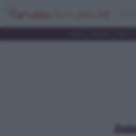
Home
Antipasti
Primi
Sals