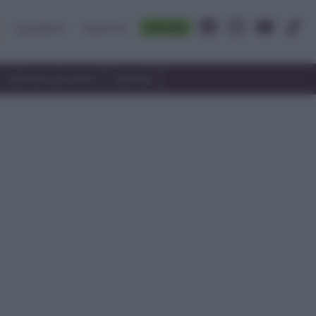
Accedi
Ingredienti
Rubriche
Utilizzare gli avanzi
Speciali