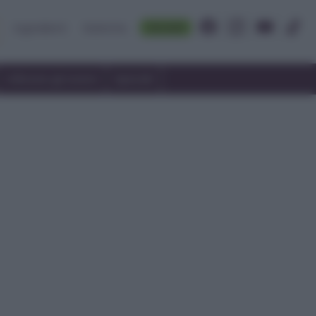
Accedi
Ingredienti
Rubriche
Utilizzare gli avanzi
Speciali