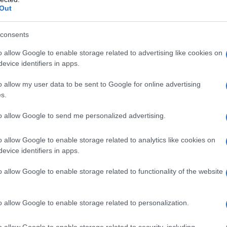
Out
consents
o allow Google to enable storage related to advertising like cookies on
2
evice identifiers in apps.
o allow my user data to be sent to Google for online advertising
s.
to allow Google to send me personalized advertising.
o allow Google to enable storage related to analytics like cookies on
evice identifiers in apps.
o allow Google to enable storage related to functionality of the website
o allow Google to enable storage related to personalization.
e il
Sfumate con il bino rosso.
o allow Google to enable storage related to security, including