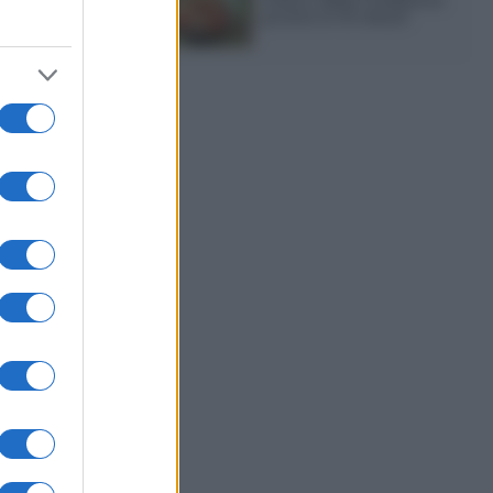
pronto in 10 minuti