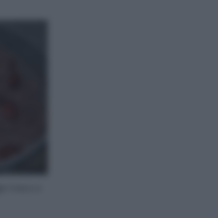
io fresco e