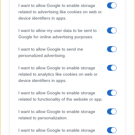
I want to allow Google to enable storage
related to advertising like cookies on web or
Le ricette di GnamGnam by Elena Amatucci
device identifiers in apps.
Le immagini e i testi pubblicati in questo sito sono di
I want to allow my user data to be sent to
proprietà dell'autrice Elena Amatucci e sono protetti dalla
Google for online advertising purposes.
legge sul diritto d'autore n. 633/1941 e successive modifiche.
I want to allow Google to send me
Ricette popolari
personalized advertising.
Pasta frolla
I want to allow Google to enable storage
Pasta sfoglia
related to analytics like cookies on web or
Crema pasticcera
device identifiers in apps.
Besciamella
I want to allow Google to enable storage
Pasta per pizze
related to functionality of the website or app.
Pan di Spagna
I want to allow Google to enable storage
Cheesecake
related to personalization.
I want to allow Google to enable storage