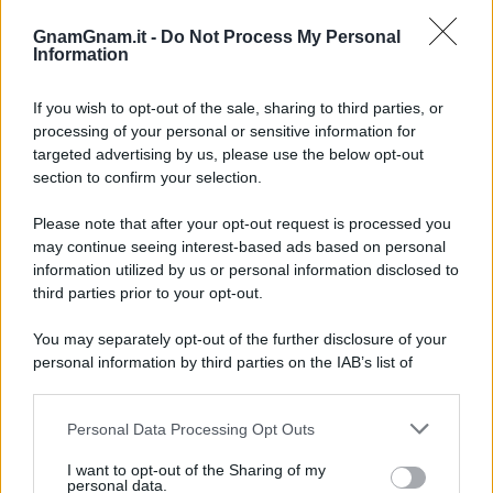
Pasta al pomodoro: il grande classico
che non delude mai
GnamGnam.it -
Do Not Process My Personal
Information
Sbriciolata senza cottura: il dolce facile
If you wish to opt-out of the sale, sharing to third parties, or
che si prepara senza accendere il forno
processing of your personal or sensitive information for
targeted advertising by us, please use the below opt-out
section to confirm your selection.
Acquasale: il piatto fresco della
tradizione pronto in 10 minuti
Please note that after your opt-out request is processed you
may continue seeing interest-based ads based on personal
information utilized by us or personal information disclosed to
third parties prior to your opt-out.
You may separately opt-out of the further disclosure of your
personal information by third parties on the IAB’s list of
downstream participants.
Personal Data Processing Opt Outs
This information may also be disclosed by us to third parties
on the IAB’s List of Downstream Participants that may further
I want to opt-out of the Sharing of my
disclose it to other third parties.
personal data.