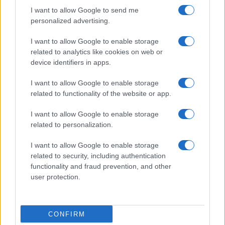
I want to allow Google to send me
Ricette popolari
personalized advertising.
Pasta frolla
I want to allow Google to enable storage
Pasta sfoglia
related to analytics like cookies on web or
Crema pasticcera
device identifiers in apps.
Besciamella
I want to allow Google to enable storage
Pasta per pizze
related to functionality of the website or app.
Pan di Spagna
I want to allow Google to enable storage
Cheesecake
related to personalization.
I want to allow Google to enable storage
Newsletter
Mi presento
related to security, including authentication
functionality and fraud prevention, and other
Contattami
Privacy Policy
user protection.
CONFIRM
© 2022 gnamgnam.it