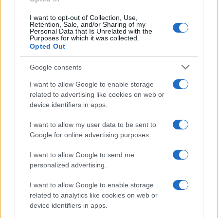
I want to opt-out of Collection, Use,
Retention, Sale, and/or Sharing of my
Personal Data that Is Unrelated with the
Purposes for which it was collected.
Opted Out
Google consents
I want to allow Google to enable storage
related to advertising like cookies on web or
Le ricette di GnamGnam by Elena Amatucci
device identifiers in apps.
Le immagini e i testi pubblicati in questo sito sono di
I want to allow my user data to be sent to
proprietà dell'autrice Elena Amatucci e sono protetti dalla
Google for online advertising purposes.
legge sul diritto d'autore n. 633/1941 e successive modifiche.
I want to allow Google to send me
Ricette popolari
personalized advertising.
Pasta frolla
I want to allow Google to enable storage
Pasta sfoglia
related to analytics like cookies on web or
Crema pasticcera
device identifiers in apps.