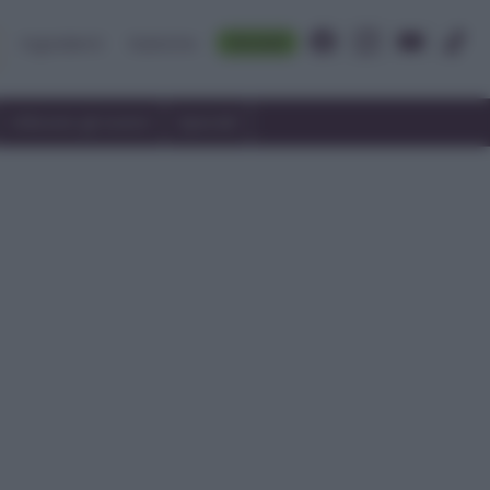
Accedi
Ingredienti
Rubriche
Utilizzare gli avanzi
Speciali