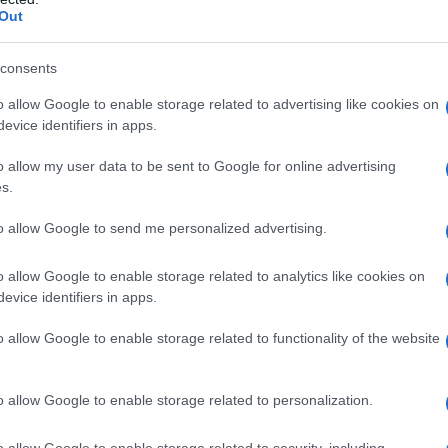
Out
consents
o allow Google to enable storage related to advertising like cookies on
evice identifiers in apps.
o allow my user data to be sent to Google for online advertising
s.
2
to allow Google to send me personalized advertising.
o allow Google to enable storage related to analytics like cookies on
evice identifiers in apps.
o allow Google to enable storage related to functionality of the website
o allow Google to enable storage related to personalization.
o allow Google to enable storage related to security, including