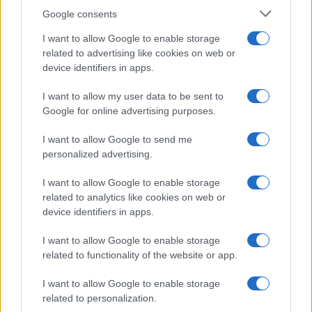
Google consents
I want to allow Google to enable storage
related to advertising like cookies on web or
Le ricette di GnamGnam by Elena Amatucci
device identifiers in apps.
Le immagini e i testi pubblicati in questo sito sono di
I want to allow my user data to be sent to
proprietà dell'autrice Elena Amatucci e sono protetti dalla
Google for online advertising purposes.
legge sul diritto d'autore n. 633/1941 e successive modifiche.
I want to allow Google to send me
Ricette popolari
personalized advertising.
Pasta frolla
I want to allow Google to enable storage
Pasta sfoglia
related to analytics like cookies on web or
device identifiers in apps.
Crema pasticcera
I want to allow Google to enable storage
Besciamella
related to functionality of the website or app.
Pasta per pizze
I want to allow Google to enable storage
Pan di Spagna
related to personalization.
Cheesecake